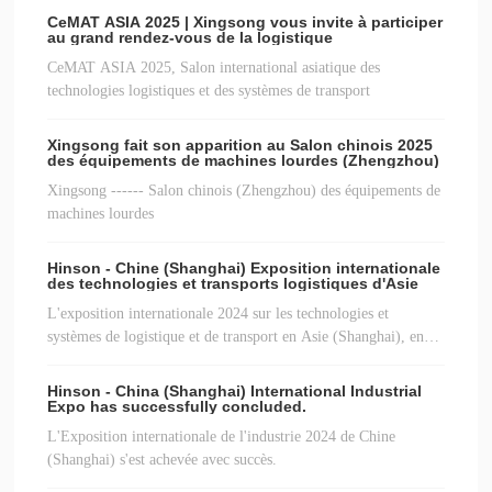
CeMAT ASIA 2025 | Xingsong vous invite à participer
au grand rendez-vous de la logistique
CeMAT ASIA 2025, Salon international asiatique des
technologies logistiques et des systèmes de transport
Xingsong fait son apparition au Salon chinois 2025
des équipements de machines lourdes (Zhengzhou)
Xingsong ------ Salon chinois (Zhengzhou) des équipements de
machines lourdes
Hinson - Chine (Shanghai) Exposition internationale
des technologies et transports logistiques d'Asie
L'exposition internationale 2024 sur les technologies et
systèmes de logistique et de transport en Asie (Shanghai), en
Chine, s'est achevée avec succès.
Hinson - China (Shanghai) International Industrial
Expo has successfully concluded.
L'Exposition internationale de l'industrie 2024 de Chine
(Shanghai) s'est achevée avec succès.